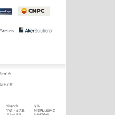
English
版权所有
焊缝检测
探伤
非破坏性试验
钢结构无损探伤
压力传感器
磁粉探伤仪