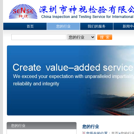
首页
您的行业
我们的服务
新闻中
您的行业
您的行业
您所在的位置：
首页
>
您的行