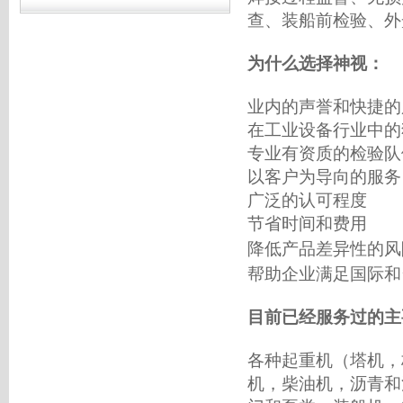
查、装船前
检验
、外
为什么选择神视：
业内的声誉和快捷的
在工业设备行业中的
专业有资质的
检验
队
以客户为导向的服务
广泛的认可程度
节省时间和费用
降低产品差异性的风
帮助企业满足国际和
目前已经服务过的主
各种起重机（塔机，
机，柴油机，沥青和