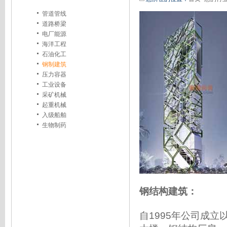
管道管线
道路桥梁
电厂能源
海洋工程
石油化工
钢制建筑
压力容器
工业设备
采矿机械
起重机械
入级船舶
生物制药
钢结构建筑：
自1995年公司成